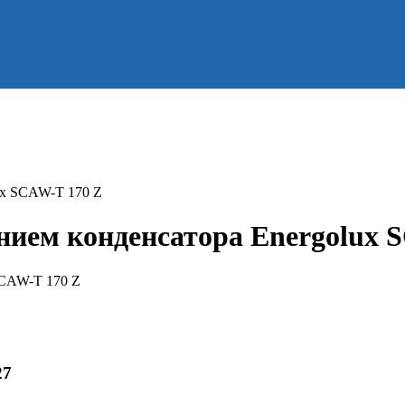
ux SCAW-T 170 Z
ием конденсатора Energolux 
27