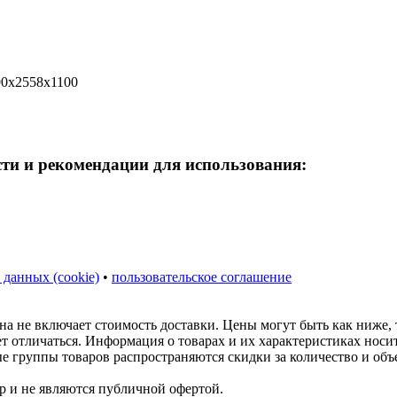
90x2558x1100
сти и рекомендации для использования:
 данных (cookie)
•
пользовательское соглашение
на не включает стоимость доставки. Цены могут быть как ниже,
ет отличаться. Информация о товарах и их характеристиках нос
ые группы товаров распространяются скидки за количество и объ
р и не являются публичной офертой.