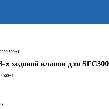
FC300-500A1
-х ходовой клапан для SFC30
19