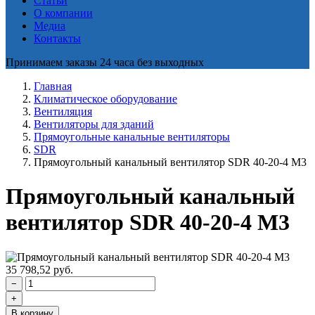
Статьи
О компании
Медиа
Контакты
Принимаем заказы 24 часа без выходных
Главная
Климатическое оборудование
Вентиляция
Вентиляторы для зданий
Прямоугольные канальные вентиляторы
SDR
Прямоугольный канальный вентилятор SDR 40-20-4 M3
Прямоугольный канальный
вентилятор SDR 40-20-4 M3
35 798,52
руб.
−
+
В корзину