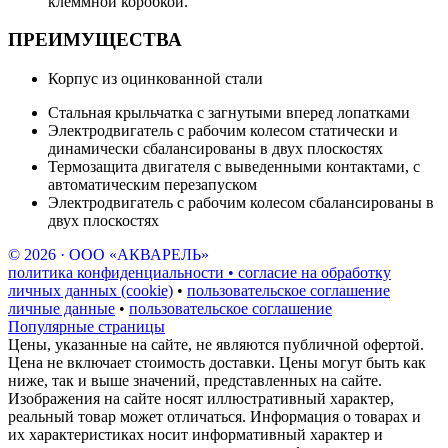
клеммной коробкой.
ПРЕИМУЩЕСТВА
Корпус из оцинкованной стали
Стальная крыльчатка с загнутыми вперед лопатками
Электродвигатель с рабочим колесом статически и
динамически сбалансированы в двух плоскостях
Термозащита двигателя с выведенными контактами, с
автоматическим перезапуском
Электродвигатель с рабочим колесом сбалансированы в
двух плоскостях
© 2026 · ООО «АКВАРЕЛЬ»
политика конфиденциальности • согласие на обработку
личных данных (cookie)
•
пользовательское соглашение
личные данные
•
пользовательское соглашение
Популярные страницы
Цены, указанные на сайте, не являются публичной офертой.
Цена не включает стоимость доставки. Цены могут быть как
ниже, так и выше значений, представленных на сайте.
Изображения на сайте носят иллюстративный характер,
реальный товар может отличаться. Информация о товарах и
их характеристиках носит информативный характер и