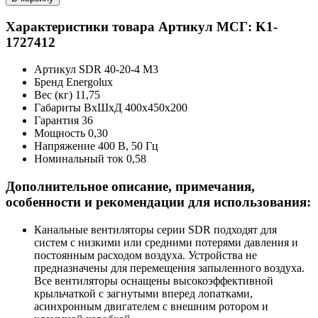
Характеристики товара
Артикул МСГ: K1-
1727412
Артикул
SDR 40-20-4 M3
Бренд
Energolux
Вес (кг)
11,75
Габариты ВхШхД
400x450x200
Гарантия
36
Мощность
0,30
Напряжение
400 В, 50 Гц
Номинальный ток
0,58
Дополнительное описание, примечания,
особенности и рекомендации для использования:
Канальные вентиляторы серии SDR подходят для
систем с низкими или средними потерями давления и
постоянным расходом воздуха. Устройства не
предназначены для перемещения запыленного воздуха.
Все вентиляторы оснащены высокоэффективной
крыльчаткой с загнутыми вперед лопатками,
асинхронным двигателем с внешним ротором и