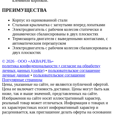
клеммной коробкой.
ПРЕИМУЩЕСТВА
Корпус из оцинкованной стали
Стальная крыльчатка с загнутыми вперед лопатками
Электродвигатель с рабочим колесом статически и
динамически сбалансированы в двух плоскостях
Термозащита двигателя с выведенными контактами, с
автоматическим перезапуском
Электродвигатель с рабочим колесом сбалансированы в
двух плоскостях
© 2026 · ООО «АКВАРЕЛЬ»
политика конфиденциальности • согласие на обработку
личных данных (cookie)
•
пользовательское соглашение
личные данные
•
пользовательское соглашение
Популярные страницы
Цены, указанные на сайте, не являются публичной офертой.
Цена не включает стоимость доставки. Цены могут быть как
ниже, так и выше значений, представленных на сайте.
Изображения на сайте носят иллюстративный характер,
реальный товар может отличаться. Информация о товарах и
их характеристиках носит информативный характер и
расценивается, как приглашение делать оферты на основании