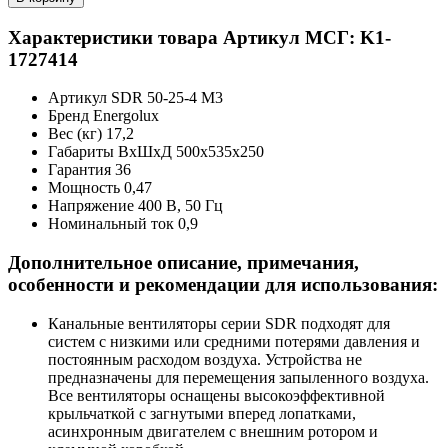
Характеристики товара
Артикул МСГ: K1-
1727414
Артикул
SDR 50-25-4 M3
Бренд
Energolux
Вес (кг)
17,2
Габариты ВхШхД
500x535x250
Гарантия
36
Мощность
0,47
Напряжение
400 В, 50 Гц
Номинальный ток
0,9
Дополнительное описание, примечания,
особенности и рекомендации для использования:
Канальные вентиляторы серии SDR подходят для
систем с низкими или средними потерями давления и
постоянным расходом воздуха. Устройства не
предназначены для перемещения запыленного воздуха.
Все вентиляторы оснащены высокоэффективной
крыльчаткой с загнутыми вперед лопатками,
асинхронным двигателем с внешним ротором и