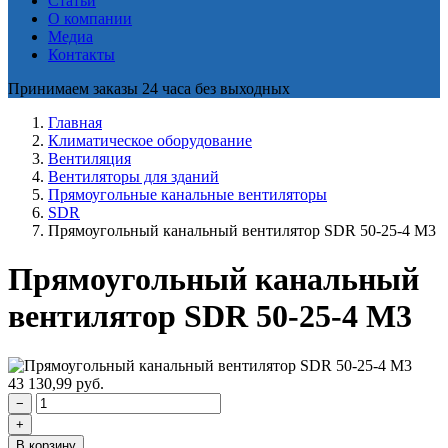
Статьи
О компании
Медиа
Контакты
Принимаем заказы 24 часа без выходных
Главная
Климатическое оборудование
Вентиляция
Вентиляторы для зданий
Прямоугольные канальные вентиляторы
SDR
Прямоугольный канальный вентилятор SDR 50-25-4 M3
Прямоугольный канальный
вентилятор SDR 50-25-4 M3
43 130,99
руб.
−
+
В корзину