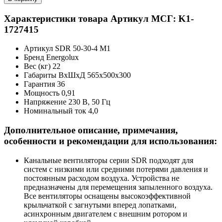
Характеристики товара
Артикул МСГ: K1-
1727415
Артикул
SDR 50-30-4 M1
Бренд
Energolux
Вес (кг)
22
Габариты ВхШхД
565x500x300
Гарантия
36
Мощность
0,91
Напряжение
230 В, 50 Гц
Номинальный ток
4,0
Дополнительное описание, примечания,
особенности и рекомендации для использования:
Канальные вентиляторы серии SDR подходят для
систем с низкими или средними потерями давления и
постоянным расходом воздуха. Устройства не
предназначены для перемещения запыленного воздуха.
Все вентиляторы оснащены высокоэффективной
крыльчаткой с загнутыми вперед лопатками,
асинхронным двигателем с внешним ротором и