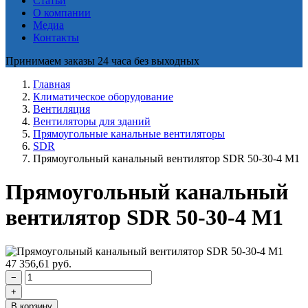
Статьи
О компании
Медиа
Контакты
Принимаем заказы 24 часа без выходных
Главная
Климатическое оборудование
Вентиляция
Вентиляторы для зданий
Прямоугольные канальные вентиляторы
SDR
Прямоугольный канальный вентилятор SDR 50-30-4 M1
Прямоугольный канальный
вентилятор SDR 50-30-4 M1
47 356,61
руб.
−
+
В корзину