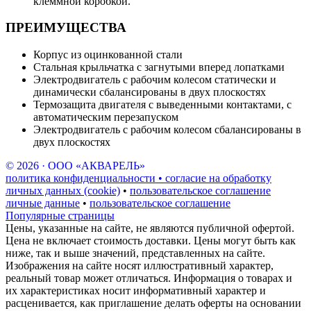
клеммной коробкой.
ПРЕИМУЩЕСТВА
Корпус из оцинкованной стали
Стальная крыльчатка с загнутыми вперед лопатками
Электродвигатель с рабочим колесом статически и
динамически сбалансированы в двух плоскостях
Термозащита двигателя с выведенными контактами, с
автоматическим перезапуском
Электродвигатель с рабочим колесом сбалансированы в
двух плоскостях
© 2026 · ООО «АКВАРЕЛЬ»
политика конфиденциальности • согласие на обработку
личных данных (cookie)
•
пользовательское соглашение
личные данные
•
пользовательское соглашение
Популярные страницы
Цены, указанные на сайте, не являются публичной офертой.
Цена не включает стоимость доставки. Цены могут быть как
ниже, так и выше значений, представленных на сайте.
Изображения на сайте носят иллюстративный характер,
реальный товар может отличаться. Информация о товарах и
их характеристиках носит информативный характер и
расценивается, как приглашение делать оферты на основании