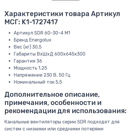
Характеристики товара
Артикул
МСГ: K1-1727417
Артикул
SDR 60-30-4 M1
Бренд
Energolux
Вес (кг)
30,5
Габариты ВхШхД
600x645x300
Гарантия
36
Мощность
1,25
Напряжение
230 В, 50 Гц
Номинальный ток
5,5
Дополнительное описание,
примечания, особенности и
рекомендации для использования:
Канальные вентиляторы серии SDR подходят для
систем с низкими или средними потерями