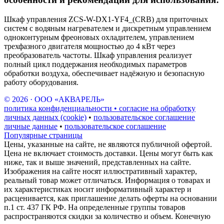
Шкаф управления ZCS-W-DX1-YF4_(CRB) для приточных
систем с водяным нагревателем и дискретным управлением
одноконтурным фреоновых охладителем, управлением
трехфазного двигателя мощностью до 4 кВт через
преобразователь частоты. Шкаф управления реализует
полный цикл поддержания необходимых параметров
обработки воздуха, обеспечивает надёжную и безопасную
работу оборудования.
© 2026 · ООО «АКВАРЕЛЬ»
политика конфиденциальности • согласие на обработку
личных данных (cookie)
•
пользовательское соглашение
личные данные
•
пользовательское соглашение
Популярные страницы
Цены, указанные на сайте, не являются публичной офертой.
Цена не включает стоимость доставки. Цены могут быть как
ниже, так и выше значений, представленных на сайте.
Изображения на сайте носят иллюстративный характер,
реальный товар может отличаться. Информация о товарах и
их характеристиках носит информативный характер и
расценивается, как приглашение делать оферты на основании
п.1 ст. 437 ГК РФ. На определенные группы товаров
распространяются скидки за количество и объем. Конечную