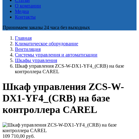
Статьи
О компании
Медиа
Контакты
Принимаем заказы 24 часа без выходных
Главная
Климатическое оборудование
Вентиляция
Системы управления и автоматизации
Шкафы управления
Шкаф управления ZCS-W-DX1-YF4_(CRB) на базе
контроллера CAREL
Шкаф управления ZCS-W-
DX1-YF4_(CRB) на базе
контроллера CAREL
109 710,00
руб.