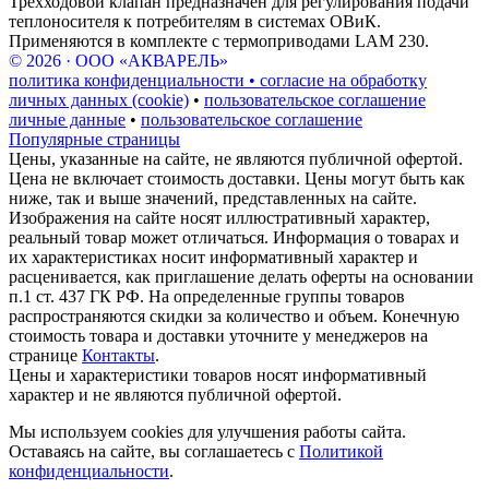
Трехходовой клапан предназначен для регулирования подачи
теплоносителя к потребителям в системах ОВиК.
Применяются в комплекте с термоприводами LAM 230.
© 2026 · ООО «АКВАРЕЛЬ»
политика конфиденциальности • согласие на обработку
личных данных (cookie)
•
пользовательское соглашение
личные данные
•
пользовательское соглашение
Популярные страницы
Цены, указанные на сайте, не являются публичной офертой.
Цена не включает стоимость доставки. Цены могут быть как
ниже, так и выше значений, представленных на сайте.
Изображения на сайте носят иллюстративный характер,
реальный товар может отличаться. Информация о товарах и
их характеристиках носит информативный характер и
расценивается, как приглашение делать оферты на основании
п.1 ст. 437 ГК РФ. На определенные группы товаров
распространяются скидки за количество и объем. Конечную
стоимость товара и доставки уточните у менеджеров на
странице
Контакты
.
Цены и характеристики товаров носят информативный
характер и не являются публичной офертой.
Мы используем cookies для улучшения работы сайта.
Оставаясь на сайте, вы соглашаетесь с
Политикой
конфиденциальности
.