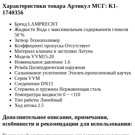
Характеристики товара
Артикул МСГ: K1-
1740356
Бренд
LAMPRECHT
Жидкости
Вода с максимальным содержанием гликоля
50 %
Затвор
Технополимер
Коэффициент пропуска
Отсутствует
Материал клапана и заглушки
Латунь
Модель
VVM15-20
Номинальное давление
1.6
Резьба
Цилиндрическая наружная
Сальниковое уплотнение
Этилен-пропиленовый каучук
Серия
VVM
Соединение
DN15
Стержень и пружина
Нержавеющая сталь
Температура жидкости
0 ~ +110
Тип работы
Линейный
Ход штока
2.5
Дополнительное описание, примечания,
особенности и рекомендации для использования: