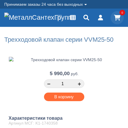
Принимаем заказы 24 часа без выходных
0
Трехходовой клапан серии VVM25-50
5 990,00
руб.
−
+
В корзину
Характеристики товара
Артикул МСГ: K1-1740358