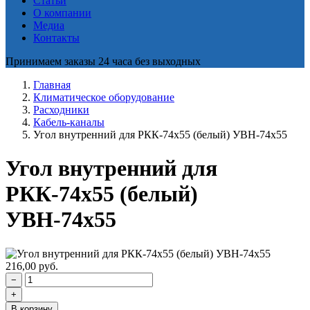
Статьи
О компании
Медиа
Контакты
Принимаем заказы 24 часа без выходных
Главная
Климатическое оборудование
Расходники
Кабель-каналы
Угол внутренний для РКК-74х55 (белый) УВН-74х55
Угол внутренний для
РКК-74х55 (белый)
УВН-74х55
216,00
руб.
−
+
В корзину