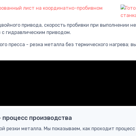
двойного привода, скорость пробивки при выполнении н
 с гидравлическим приводом.
о пресса - резка металла без термического нагрева; в
- процесс производства
ой резки металла. Мы показываем, как проходит процесс