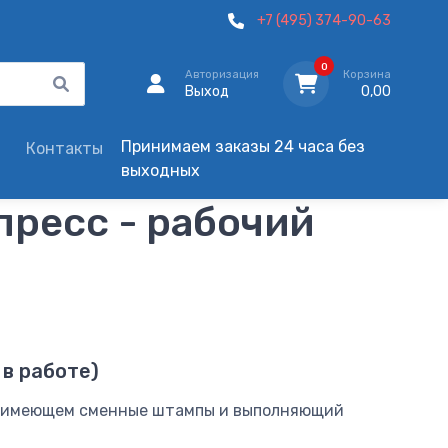
+7 (495) 374-90-63
0
Авторизация
Корзина
Выход
0,00
Принимаем заказы 24 часа без
Контакты
выходных
ресс - рабочий
в работе)
ом имеющем сменные штампы и выполняющий