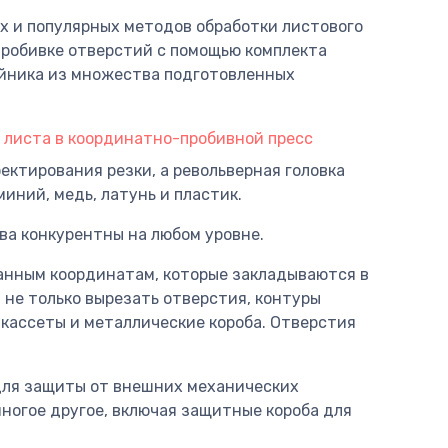
х и популярных методов обработки листового
пробивке отверстий с помощью комплекта
ойника из множества подготовленных
ектирования резки, а револьверная головка
миний, медь, латунь и пластик.
ва конкурентны на любом уровне.
анным координатам, которые закладываются в
 не только вырезать отверстия, контуры
 кассеты и металлические короба. Отверстия
 для защиты от внешних механических
ногое другое, включая защитные короба для