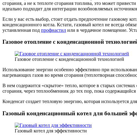
сгорания, а не к теплоте сгорания топлива, это может привес
идеально подходит для интеграции возобновляемых источнико
Если у вас есть выбор, стоит отдать предпочтение газовому к
конденсационного котла. Кстати, газовый котел не всегда обя
устанвленная под
профнастил
или в чердачное помещение. Уст
Газовое отопление с конденсационной технологие
Газовое отопление с конденсационной технологией
Использование энергии особенно эффективно при использован
нагревающих газов во время сгорания (теплотворная способнос
В нем содержится «скрытое» тепло, которое в старых система
сгорания, через теплообменник до тех пор, пока содержащийся 
Конденсат создает тепловую энергию, которая используется дл
Газовый конденсационный котел для большей эф
Газовый котел для эффективности