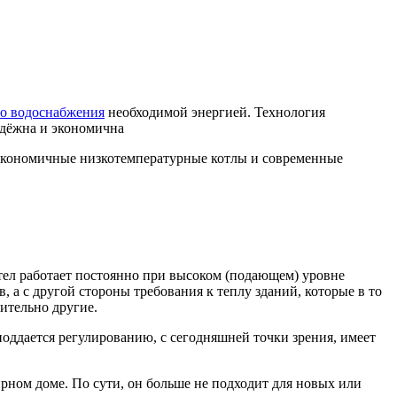
го водоснабжения
необходимой энергией. Технология
адёжна и экономична
е экономичные низкотемпературные котлы и современные
отел работает постоянно при высоком (подающем) уровне
 а с другой стороны требования к теплу зданий, которые в то
ительно другие.
поддается регулированию, с сегодняшней точки зрения, имеет
ирном доме. По сути, он больше не подходит для новых или