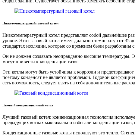
старых зданий. Существует обязанность заменять особенно стар
Низкотемпературный газовый котел
Низкотемпературный котел представляет собой дальнейшее разв
уровне. Этот газовый котел имеет диапазон температур от 35 
стандартах изоляции, которые со временем были разработаны с
Он не должен создавать неоправданно высокие температуры. Эт
могут привести к конденсации газов.
Эти котлы могут быть устойчивы к коррозии и предотвращаю
поэтому конденсат не является проблемой. Годовой коэффициен
есть возможность, следует взять на себя дополнительные расх
Газовый конденсационный котел
Лучший газовый котел: конденсационная технология использу
предыдущих котлах максимально избегали конденсации газов, н
Конденсационные газовые котлы используют это тепло. Степен