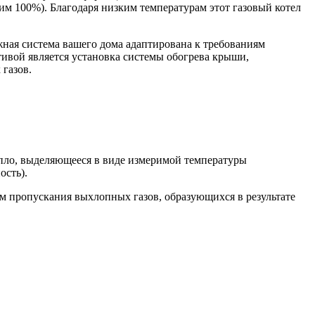
им 100%). Благодаря низким температурам этот газовый котел
яжная система вашего дома адаптирована к требованиям
ативой является установка системы обогрева крыши,
газов.
епло, выделяющееся в виде измеримой температуры
ость).
ем пропускания выхлопных газов, образующихся в результате