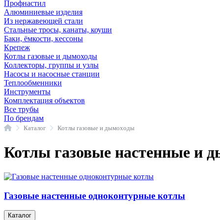
Профнастил
Алюминиевые изделия
Из нержавеющей стали
Стальные тросы, канаты, коуши
Баки, ёмкости, кессоны
Крепеж
Котлы газовые и дымоходы
Коллекторы, группы и узлы
Насосы и насосные станции
Теплообменники
Инструменты
Комплектация объектов
Все трубы
По брендам
Главная
Каталог
Котлы газовые и дымоходы
Котлы газовые настенные и 
Газовые настенные одноконтурные котлы
Каталог