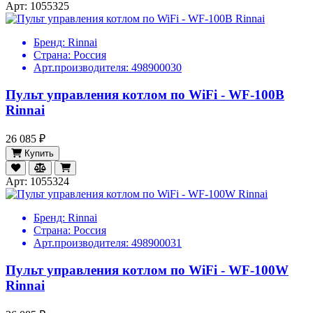
Арт: 1055325
Бренд:
Rinnai
Страна:
Россия
Арт.производителя:
498900030
Пульт управления котлом по WiFi - WF-100B
Rinnai
26 085 ₽
Купить
Арт: 1055324
Бренд:
Rinnai
Страна:
Россия
Арт.производителя:
498900031
Пульт управления котлом по WiFi - WF-100W
Rinnai