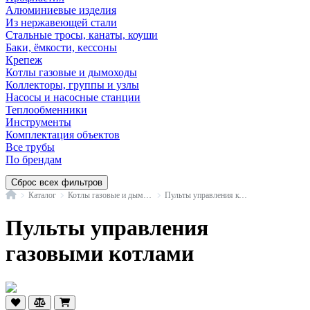
Алюминиевые изделия
Из нержавеющей стали
Стальные тросы, канаты, коуши
Баки, ёмкости, кессоны
Крепеж
Котлы газовые и дымоходы
Коллекторы, группы и узлы
Насосы и насосные станции
Теплообменники
Инструменты
Комплектация объектов
Все трубы
По брендам
Сброс всех фильтров
Главная
Каталог
Котлы газовые и дымоходы
Пульты управления котлами
Пульты управления
газовыми котлами