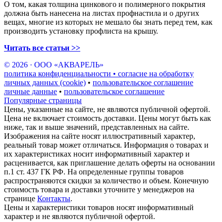
О том, какая толщина цинкового и полимерного покрытия
должна быть нанесена на листах профнастила и о других
вещах, многие из которых не мешало бы знать перед тем, как
производить установку профлиста на крышу.
Читать все статьи >>
© 2026 · ООО «АКВАРЕЛЬ»
политика конфиденциальности • согласие на обработку
личных данных (cookie)
•
пользовательское соглашение
личные данные
•
пользовательское соглашение
Популярные страницы
Цены, указанные на сайте, не являются публичной офертой.
Цена не включает стоимость доставки. Цены могут быть как
ниже, так и выше значений, представленных на сайте.
Изображения на сайте носят иллюстративный характер,
реальный товар может отличаться. Информация о товарах и
их характеристиках носит информативный характер и
расценивается, как приглашение делать оферты на основании
п.1 ст. 437 ГК РФ. На определенные группы товаров
распространяются скидки за количество и объем. Конечную
стоимость товара и доставки уточните у менеджеров на
странице
Контакты
.
Цены и характеристики товаров носят информативный
характер и не являются публичной офертой.