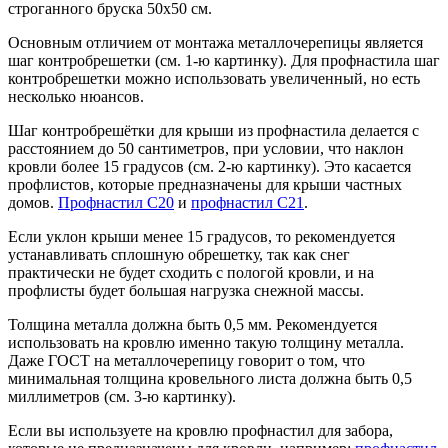
строганного бруска 50х50 см.
Основным отличием от монтажа металлочерепицы является
шаг контробрешетки (см. 1-ю картинку). Для профнастила шаг
контробрешетки можно использовать увеличенный, но есть
несколько нюансов.
Шаг контробрешётки для крыши из профнастила делается с
расстоянием до 50 сантиметров, при условии, что наклон
кровли более 15 градусов (см. 2-ю картинку). Это касается
профлистов, которые предназначены для крыши частных
домов.
Профнастил С20
и
профнастил С21
.
Если уклон крыши менее 15 градусов, то рекомендуется
устанавливать сплошную обрешетку, так как снег
практически не будет сходить с пологой кровли, и на
профлисты будет большая нагрузка снежной массы.
Толщина металла должна быть 0,5 мм. Рекомендуется
использовать на кровлю именно такую толщину металла.
Даже ГОСТ на металлочерепицу говорит о том, что
минимальная толщина кровельного листа должна быть 0,5
миллиметров (см. 3-ю картинку).
Если вы используете на кровлю профнастил для забора,