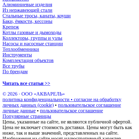
Алюминиевые изделия
Из нержавеющей стали
Стальные тросы, канаты, коуши
Баки, ёмкости, кессоны
Крепеж
Котлы газовые и дымоходы
Коллекторы, группы и узлы
Насосы и насосные станции
Теплообменники
Инструменты
Комплектация объектов
Все трубы
По брендам
Читать все статьи >>
© 2026 · ООО «АКВАРЕЛЬ»
политика конфиденциальности • согласие на обработку
личных данных (cookie)
•
пользовательское соглашение
личные данные
•
пользовательское соглашение
Популярные страницы
Цены, указанные на сайте, не являются публичной офертой.
Цена не включает стоимость доставки. Цены могут быть как
ниже, так и выше значений, представленных на сайте.
Изображения на сайте носят иллюстративный характер,