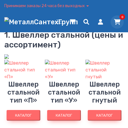
Принимаем заказы 24 часа без выходных
0
1. Швеллер стальной (цены и
ассортимент)
Швеллер
Швеллер
Швеллер
стальной
стальной
стальной
тип «П»
тип «У»
гнутый
КАТАЛОГ
КАТАЛОГ
КАТАЛОГ