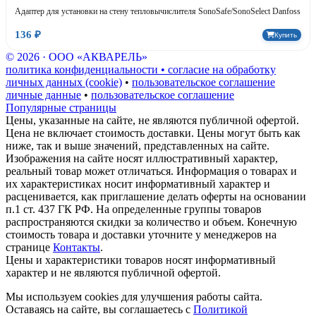
Адаптер для установки на стену тепловычислителя SonoSafe/SonoSelect Danfoss
136 ₽
Купить
© 2026 · ООО «АКВАРЕЛЬ»
политика конфиденциальности • согласие на обработку
личных данных (cookie)
•
пользовательское соглашение
личные данные
•
пользовательское соглашение
Популярные страницы
Цены, указанные на сайте, не являются публичной офертой.
Цена не включает стоимость доставки. Цены могут быть как
ниже, так и выше значений, представленных на сайте.
Изображения на сайте носят иллюстративный характер,
реальный товар может отличаться. Информация о товарах и
их характеристиках носит информативный характер и
расценивается, как приглашение делать оферты на основании
п.1 ст. 437 ГК РФ. На определенные группы товаров
распространяются скидки за количество и объем. Конечную
стоимость товара и доставки уточните у менеджеров на
странице
Контакты
.
Цены и характеристики товаров носят информативный
характер и не являются публичной офертой.
Мы используем cookies для улучшения работы сайта.
Оставаясь на сайте, вы соглашаетесь с
Политикой