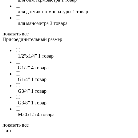
для датчика температуры
1 товар
для манометра
3 товара
показать все
Присоединительный размер
1/2”х1/4”
1 товар
G1/2”
4 товара
G1/4”
1 товар
G3/4”
1 товар
G3/8”
1 товар
M20х1.5
4 товара
показать все
Тип