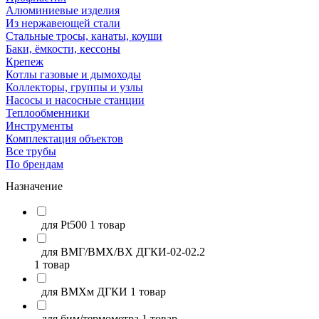
Алюминиевые изделия
Из нержавеющей стали
Стальные тросы, канаты, коуши
Баки, ёмкости, кессоны
Крепеж
Котлы газовые и дымоходы
Коллекторы, группы и узлы
Насосы и насосные станции
Теплообменники
Инструменты
Комплектация объектов
Все трубы
По брендам
Назначение
для Pt500
1 товар
для ВМГ/ВМХ/ВХ ДГКИ-02-02.2
1 товар
для ВМХм ДГКИ
1 товар
для бим/термометра
1 товар