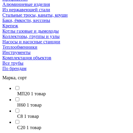
Алюминиевые изделия
Из нержавеющей стали
Стальные тросы, канаты, коуши
Баки, ёмкости, кессоны
Крепеж
Котлы газовые и дымоходы
Коллекторы, группы и узлы
Насосы и насосные станции
Теплообменники
Инструменты
Комплектация объектов
Все трубы
По брендам
Марка, сорт
МП20
1 товар
Н60
1 товар
С8
1 товар
С20
1 товар