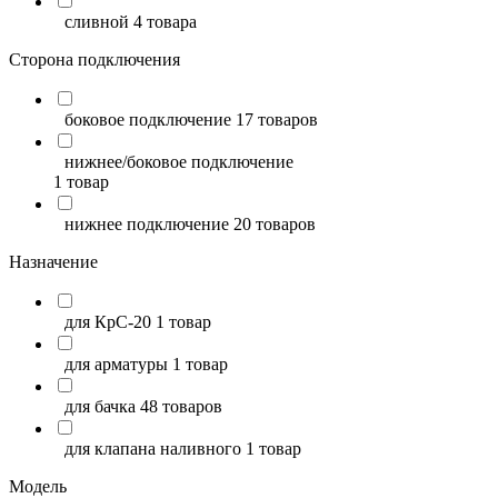
сливной
4 товара
Сторона подключения
боковое подключение
17 товаров
нижнее/боковое подключение
1 товар
нижнее подключение
20 товаров
Назначение
для КрС-20
1 товар
для арматуры
1 товар
для бачка
48 товаров
для клапана наливного
1 товар
Модель