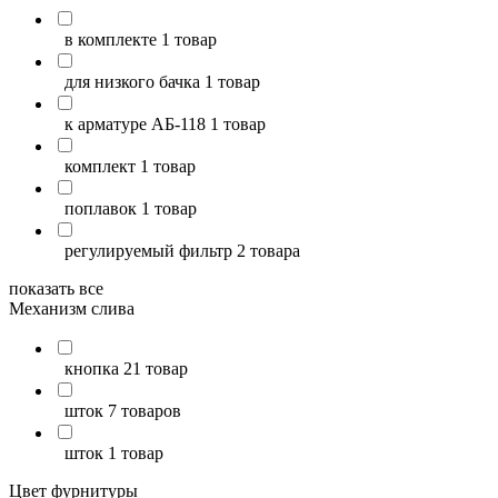
в комплекте
1 товар
для низкого бачка
1 товар
к арматуре АБ-118
1 товар
комплект
1 товар
поплавок
1 товар
регулируемый фильтр
2 товара
показать все
Механизм слива
кнопка
21 товар
шток
7 товаров
шток
1 товар
Цвет фурнитуры