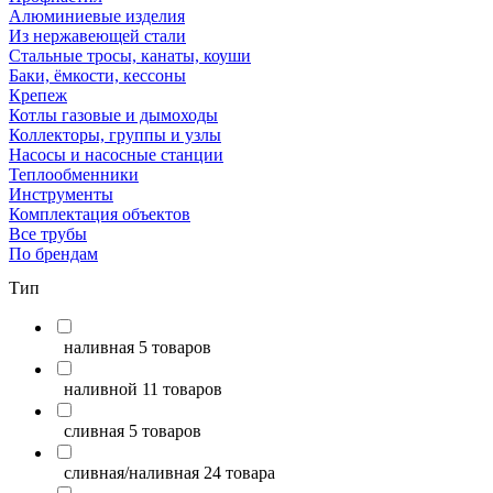
Алюминиевые изделия
Из нержавеющей стали
Стальные тросы, канаты, коуши
Баки, ёмкости, кессоны
Крепеж
Котлы газовые и дымоходы
Коллекторы, группы и узлы
Насосы и насосные станции
Теплообменники
Инструменты
Комплектация объектов
Все трубы
По брендам
Тип
наливная
5 товаров
наливной
11 товаров
сливная
5 товаров
сливная/наливная
24 товара