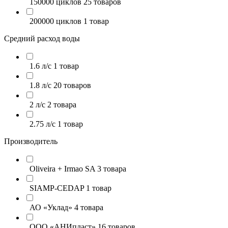
150000 циклов
25 товаров
200000 циклов
1 товар
Средний расход воды
1.6 л/с
1 товар
1.8 л/с
20 товаров
2 л/с
2 товара
2.75 л/с
1 товар
Производитель
Oliveira + Irmao SA
3 товара
SIAMP-CEDAP
1 товар
АО «Уклад»
4 товара
ООО «АНИпласт»
16 товаров