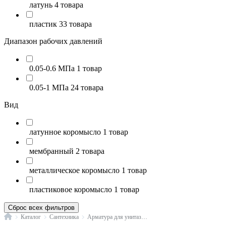
латунь
4 товара
пластик
33 товара
Диапазон рабочих давлений
0.05-0.6 МПа
1 товар
0.05-1 МПа
24 товара
Вид
латунное коромысло
1 товар
мембранный
2 товара
металлическое коромысло
1 товар
пластиковое коромысло
1 товар
Сброс всех фильтров
Главная
Каталог
Сантехника
Арматура для унитазов, писсуаров и чаш