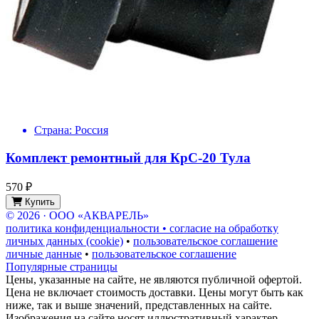
Страна:
Россия
Комплект ремонтный для КрС-20 Тула
570 ₽
Купить
© 2026 · ООО «АКВАРЕЛЬ»
политика конфиденциальности • согласие на обработку
личных данных (cookie)
•
пользовательское соглашение
личные данные
•
пользовательское соглашение
Популярные страницы
Цены, указанные на сайте, не являются публичной офертой.
Цена не включает стоимость доставки. Цены могут быть как
ниже, так и выше значений, представленных на сайте.
Изображения на сайте носят иллюстративный характер,