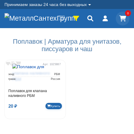
Принимаем заказы 24 часа без выходных
0
Поплавок | Арматура для унитазов,
писсуаров и чаш
Арт: 1025887
Бренд:
РБМ
Страна:
Россия
Поплавок для клапана
наливного РБМ
20 ₽
Купить