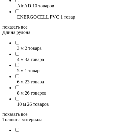
Air AD
10 товаров
ENERGOCELL PVC
1 товар
показать все
Длина рулона
3 м
2 товара
4 м
32 товара
5 м
1 товар
6 м
23 товара
8 м
26 товаров
10 м
26 товаров
показать все
Толщина материала