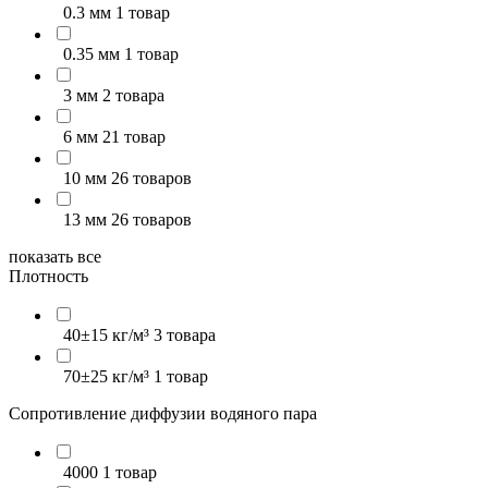
0.3 мм
1 товар
0.35 мм
1 товар
3 мм
2 товара
6 мм
21 товар
10 мм
26 товаров
13 мм
26 товаров
показать все
Плотность
40±15 кг/м³
3 товара
70±25 кг/м³
1 товар
Сопротивление диффузии водяного пара
4000
1 товар