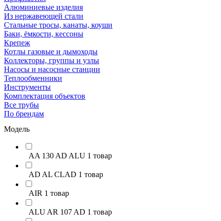
Алюминиевые изделия
Из нержавеющей стали
Стальные тросы, канаты, коуши
Баки, ёмкости, кессоны
Крепеж
Котлы газовые и дымоходы
Коллекторы, группы и узлы
Насосы и насосные станции
Теплообменники
Инструменты
Комплектация объектов
Все трубы
По брендам
Модель
AA 130 AD ALU
1 товар
AD AL CLAD
1 товар
AIR
1 товар
ALU AR 107 AD
1 товар