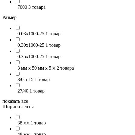
7000
3 товара
Размер
0.03х1000-25
1 товар
0.30х1000-25
1 товар
0.35х1000-25
1 товар
3 мм х 50 мм х 5 м
2 товара
3/0.5-15
1 товар
27/40
1 товар
показать все
Ширина ленты
38 мм
1 товар
48 мм
1 товар