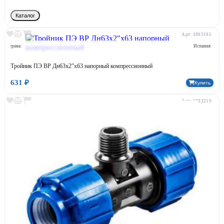
Каталог
Арт: 1003195
Страна:
Испания
Тройник ПЭ ВР Дн63х2″х63 напорный компрессионный
631 ₽
Купить
Арт: 1003219