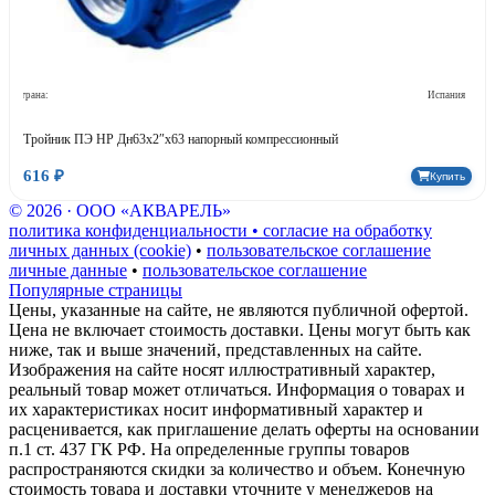
Страна:
Испания
Тройник ПЭ НР Дн63х2″х63 напорный компрессионный
616 ₽
Купить
© 2026 · ООО «АКВАРЕЛЬ»
политика конфиденциальности • согласие на обработку
личных данных (cookie)
•
пользовательское соглашение
личные данные
•
пользовательское соглашение
Популярные страницы
Цены, указанные на сайте, не являются публичной офертой.
Цена не включает стоимость доставки. Цены могут быть как
ниже, так и выше значений, представленных на сайте.
Изображения на сайте носят иллюстративный характер,
реальный товар может отличаться. Информация о товарах и
их характеристиках носит информативный характер и
расценивается, как приглашение делать оферты на основании
п.1 ст. 437 ГК РФ. На определенные группы товаров
распространяются скидки за количество и объем. Конечную
стоимость товара и доставки уточните у менеджеров на