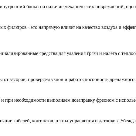
внутренний блоки на наличие механических повреждений, оцен
ных фильтров - это напрямую влияет на качество воздуха и эфф
циализированные средства для удаления грязи и налёта с тепло
от засоров, проверяем уклон и работоспособность дренажного н
е и при необходимости выполняем дозаправку фреоном с исполь
ояние кабелей, контактов, платы управления и датчиков. Убежда