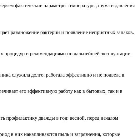
сверяем фактические параметры температуры, шума и давления
щает размножение бактерий и появление неприятных запахов.
ых процедур и рекомендациями по дальнейшей эксплуатации.
хника служила долго, работала эффективно и не подвела в
ечивает его эффективную работу как в бытовых, так и в
ть профилактику дважды в год: весной, перед началом
риод в них накапливаются пыль и загрязнения, которые