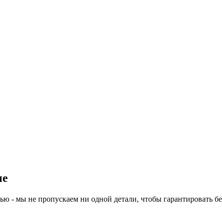
ие
ю - мы не пропускаем ни одной детали, чтобы гарантировать б