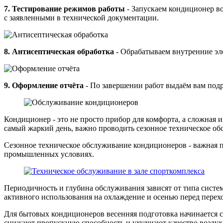
7. Тестирование режимов работы
- Запускаем кондиционер во
с заявленными в технической документации.
8. Антисептическая обработка
- Обрабатываем внутренние эл
9. Оформление отчёта
- По завершении работ выдаём вам под
Кондиционер - это не просто прибор для комфорта, а сложная и
самый жаркий день, важно проводить сезонное техническое об
Сезонное техническое обслуживание кондиционеров - важная пр
промышленных условиях.
Периодичность и глубина обслуживания зависят от типа систе
активного использования на охлаждение и осенью перед перех
Для бытовых кондиционеров весенняя подготовка начинается с
снижают пропускную способность и ухудшают качество воздух