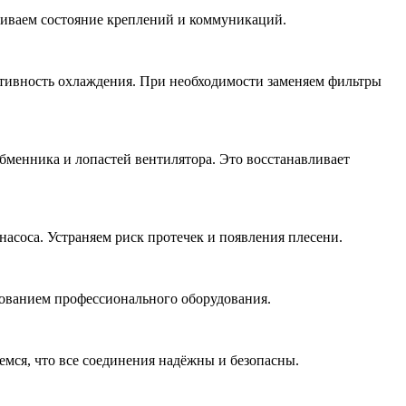
иваем состояние креплений и коммуникаций.
ективность охлаждения. При необходимости заменяем фильтры
обменника и лопастей вентилятора. Это восстанавливает
асоса. Устраняем риск протечек и появления плесени.
зованием профессионального оборудования.
емся, что все соединения надёжны и безопасны.