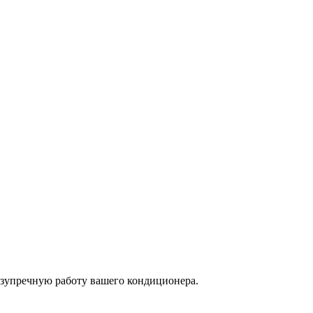
езупречную работу вашего кондиционера.