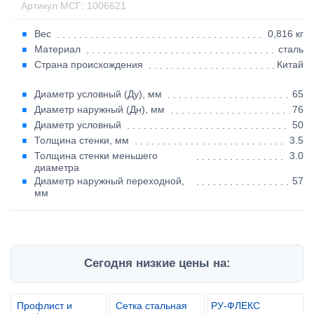
Артикул МСГ: 1006621
Вес
0,816 кг
Материал
сталь
Страна происхождения
Китай
Диаметр условный (Ду), мм
65
Диаметр наружный (Дн), мм
76
Диаметр условный
50
Толщина стенки, мм
3.5
Толщина стенки меньшего
3.0
диаметра
Диаметр наружный переходной,
57
мм
Сегодня низкие цены на:
Профлист и
Сетка стальная
РУ-ФЛЕКС