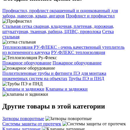
Профнастил, профлист окрашенный и оцинкованный для
забора, навесов, крыш, ангаров
Профлист и профнастил
Стальная сетка сварная, кладочная, плетеная, дорожная,
штукатурная, тканная, рабица, ЦПВС, проволока
Сетка
стальная
Теплоизоляция РУ-ФЛЕКС - очень качественный утеплитель
из вспененного каучука
РУ-ФЛЕКС теплоизоляция
Пожарное оборудование
Пожарное оборудование
Полиэтиленовые трубы и фитинги ПЭ для монтажа
инженерных систем на объектах
Трубы ПЭ и ПНД
Клапаны и задвижки
Клапаны и задвижки
Другие товары в этой категории
Затворы поворотные
Системы защиты от протечек
Клапаны латунные