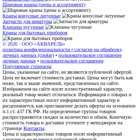
Шаровые краны (цены и ассортимент)
Краны конусные латунные
Запчасти для арматуры
Клапаны чугунные
Краны для бытовых приборов
© 2026 · ООО «АКВАРЕЛЬ»
политика конфиденциальности • согласие на обработку
личных данных (cookie)
•
пользовательское соглашение
личные данные
•
пользовательское соглашение
Популярные страницы
Цены, указанные на сайте, не являются публичной офертой.
Цена не включает стоимость доставки. Цены могут быть как
ниже, так и выше значений, представленных на сайте.
Изображения на сайте носят иллюстративный характер,
реальный товар может отличаться. Информация о товарах и
их характеристиках носит информативный характер и
расценивается, как приглашение делать оферты на основании
п.1 ст. 437 ГК РФ. На определенные группы товаров
распространяются скидки за количество и объем. Конечную
стоимость товара и доставки уточните у менеджеров на
странице
Контакты
.
Цены и характеристики товаров носят информативный
характер и не являются публичной офертой.