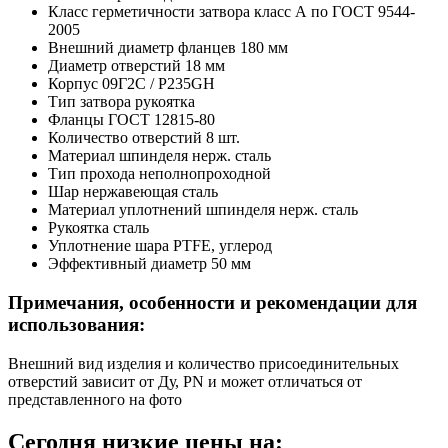
Класс герметичности затвора
класс А по ГОСТ 9544-
2005
Внешний диаметр фланцев
180 мм
Диаметр отверстий
18 мм
Корпус
09Г2С / P235GH
Тип затвора
рукоятка
Фланцы
ГОСТ 12815-80
Количество отверстий
8 шт.
Материал шпинделя
нерж. сталь
Тип прохода
неполнопроходной
Шар
нержавеющая сталь
Материал уплотнений шпинделя
нерж. сталь
Рукоятка
сталь
Уплотнение шара
PTFE, углерод
Эффективный диаметр
50 мм
Примечания, особенности и рекомендации для
использования:
Внешний вид изделия и количество присоединительных
отверстий зависит от Ду, PN и может отличаться от
представленного на фото
Сегодня низкие цены на: