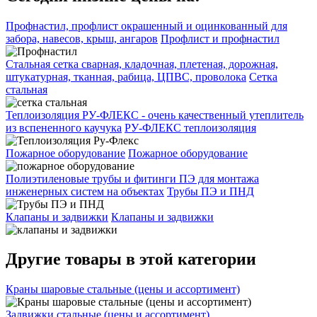
Профнастил, профлист окрашенный и оцинкованный для
забора, навесов, крыш, ангаров
Профлист и профнастил
Стальная сетка сварная, кладочная, плетеная, дорожная,
штукатурная, тканная, рабица, ЦПВС, проволока
Сетка
стальная
Теплоизоляция РУ-ФЛЕКС - очень качественный утеплитель
из вспененного каучука
РУ-ФЛЕКС теплоизоляция
Пожарное оборудование
Пожарное оборудование
Полиэтиленовые трубы и фитинги ПЭ для монтажа
инженерных систем на объектах
Трубы ПЭ и ПНД
Клапаны и задвижки
Клапаны и задвижки
Другие товары в этой категории
Краны шаровые стальные (цены и ассортимент)
Задвижки стальные (цены и ассортимент)