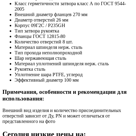
Класс герметичности затвора
класс А по ГОСТ 9544-
2005
Внешний диаметр фланцев
270 мм
Диаметр отверстий
26 мм
Корпус
09Г2С / P235GH
Тип затвора
рукоятка
Фланцы
ГОСТ 12815-80
Количество отверстий
8 шт.
Материал шпинделя
нерж. сталь
Тип прохода
неполнопроходной
Шар
нержавеющая сталь
Материал уплотнений шпинделя
нерж. сталь
Рукоятка
сталь
Уплотнение шара
PTFE, углерод
Эффективный диаметр
100 мм
Примечания, особенности и рекомендации для
использования:
Внешний вид изделия и количество присоединительных
отверстий зависит от Ду, PN и может отличаться от
представленного на фото
Сегодня низкие цены на: