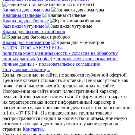
Запчасти для арматуры
Клапаны стальные
Краны водоразборные
Задвижки чугунные
Краны для бытовых приборов
Краны для манометров
© 2026 · ООО «АКВАРЕЛЬ»
политика конфиденциальности • согласие на обработку
личных данных (cookie)
•
пользовательское соглашение
личные данные
•
пользовательское соглашение
Популярные страницы
Цены, указанные на сайте, не являются публичной офертой.
Цена не включает стоимость доставки. Цены могут быть как
ниже, так и выше значений, представленных на сайте.
Изображения на сайте носят иллюстративный характер,
реальный товар может отличаться. Информация о товарах и
их характеристиках носит информативный характер и
расценивается, как приглашение делать оферты на основании
п.1 ст. 437 ГК РФ. На определенные группы товаров
распространяются скидки за количество и объем. Конечную
стоимость товара и доставки уточните у менеджеров на
странице
Контакты
.
Цены и характеристики товаров носят информативный