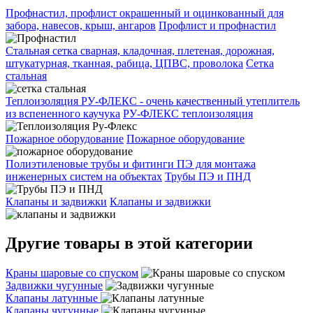
Профнастил, профлист окрашенный и оцинкованный для
забора, навесов, крыш, ангаров
Профлист и профнастил
Стальная сетка сварная, кладочная, плетеная, дорожная,
штукатурная, тканная, рабица, ЦПВС, проволока
Сетка
стальная
Теплоизоляция РУ-ФЛЕКС - очень качественный утеплитель
из вспененного каучука
РУ-ФЛЕКС теплоизоляция
Пожарное оборудование
Пожарное оборудование
Полиэтиленовые трубы и фитинги ПЭ для монтажа
инженерных систем на объектах
Трубы ПЭ и ПНД
Клапаны и задвижки
Клапаны и задвижки
Другие товары в этой категории
Краны шаровые со спуском
Задвижки чугунные
Клапаны латунные
Клапаны чугунные