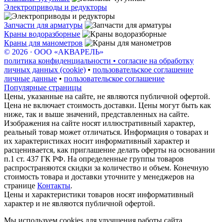
Электроприводы и редукторы
Запчасти для арматуры
Краны водоразборные
Краны для манометров
© 2026 · ООО «АКВАРЕЛЬ»
политика конфиденциальности • согласие на обработку
личных данных (cookie)
•
пользовательское соглашение
личные данные
•
пользовательское соглашение
Популярные страницы
Цены, указанные на сайте, не являются публичной офертой.
Цена не включает стоимость доставки. Цены могут быть как
ниже, так и выше значений, представленных на сайте.
Изображения на сайте носят иллюстративный характер,
реальный товар может отличаться. Информация о товарах и
их характеристиках носит информативный характер и
расценивается, как приглашение делать оферты на основании
п.1 ст. 437 ГК РФ. На определенные группы товаров
распространяются скидки за количество и объем. Конечную
стоимость товара и доставки уточните у менеджеров на
странице
Контакты
.
Цены и характеристики товаров носят информативный
характер и не являются публичной офертой.
Мы используем cookies для улучшения работы сайта.