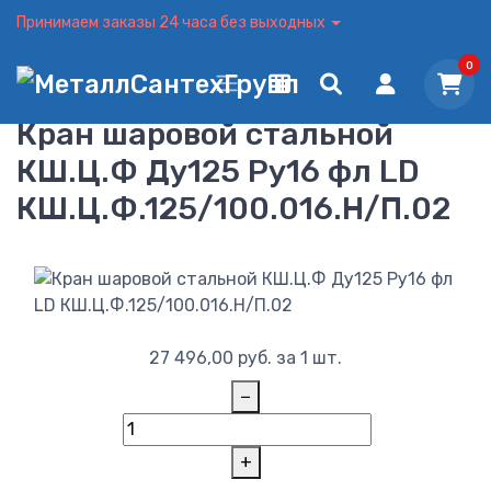
Принимаем заказы 24 часа без выходных
0
Кран шаровой стальной
КШ.Ц.Ф Ду125 Ру16 фл LD
КШ.Ц.Ф.125/100.016.Н/П.02
27 496,00
руб.
за 1 шт.
−
+