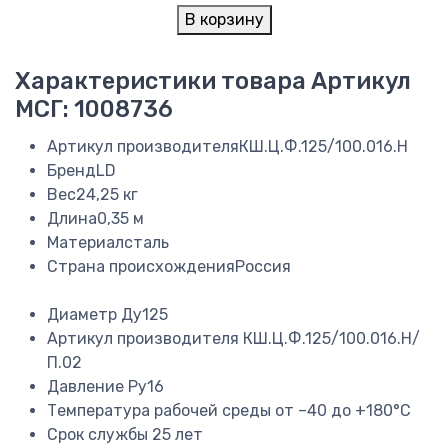
В корзину
Характеристики товара
Артикул
МСГ: 1008736
Артикул производителя
КШ.Ц.Ф.125/100.016.Н
Бренд
LD
Вес
24,25 кг
Длина
0,35 м
Материал
сталь
Страна происхождения
Россия
Диаметр
Ду125
Артикул производителя
КШ.Ц.Ф.125/100.016.Н/
П.02
Давление
Ру16
Температура рабочей среды
от –40 до +180°C
Срок службы
25 лет