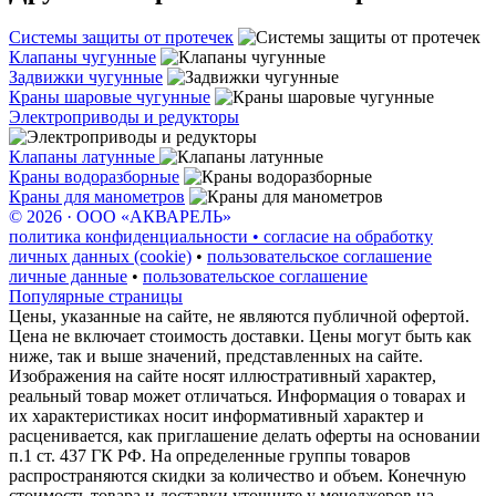
Системы защиты от протечек
Клапаны чугунные
Задвижки чугунные
Краны шаровые чугунные
Электроприводы и редукторы
Клапаны латунные
Краны водоразборные
Краны для манометров
© 2026 · ООО «АКВАРЕЛЬ»
политика конфиденциальности • согласие на обработку
личных данных (cookie)
•
пользовательское соглашение
личные данные
•
пользовательское соглашение
Популярные страницы
Цены, указанные на сайте, не являются публичной офертой.
Цена не включает стоимость доставки. Цены могут быть как
ниже, так и выше значений, представленных на сайте.
Изображения на сайте носят иллюстративный характер,
реальный товар может отличаться. Информация о товарах и
их характеристиках носит информативный характер и
расценивается, как приглашение делать оферты на основании
п.1 ст. 437 ГК РФ. На определенные группы товаров
распространяются скидки за количество и объем. Конечную
стоимость товара и доставки уточните у менеджеров на