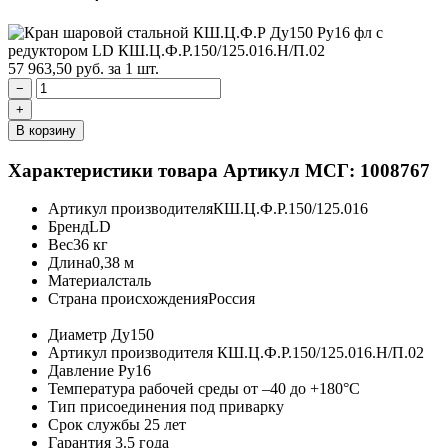
57 963,50
руб.
за 1 шт.
−
+
В корзину
Характеристики товара
Артикул МСГ: 1008767
Артикул производителя
КШ.Ц.Ф.Р.150/125.016
Бренд
LD
Вес
36 кг
Длина
0,38 м
Материал
сталь
Страна происхождения
Россия
Диаметр
Ду150
Артикул производителя
КШ.Ц.Ф.Р.150/125.016.Н/П.02
Давление
Ру16
Температура рабочей среды
от –40 до +180°C
Тип присоединения
под приварку
Срок службы
25 лет
Гарантия
3.5 года