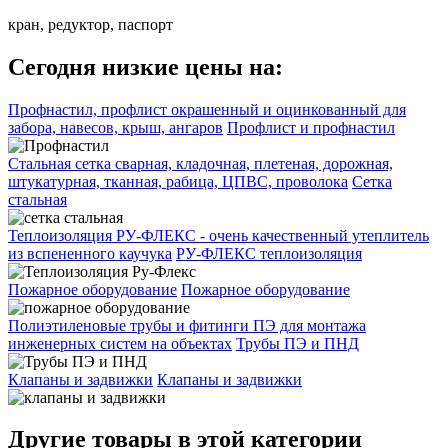
кран, редуктор, паспорт
Сегодня низкие цены на:
Профнастил, профлист окрашенный и оцинкованный для
забора, навесов, крыш, ангаров
Профлист и профнастил
Стальная сетка сварная, кладочная, плетеная, дорожная,
штукатурная, тканная, рабица, ЦПВС, проволока
Сетка
стальная
Теплоизоляция РУ-ФЛЕКС - очень качественный утеплитель
из вспененного каучука
РУ-ФЛЕКС теплоизоляция
Пожарное оборудование
Пожарное оборудование
Полиэтиленовые трубы и фитинги ПЭ для монтажа
инженерных систем на объектах
Трубы ПЭ и ПНД
Клапаны и задвижки
Клапаны и задвижки
Другие товары в этой категории