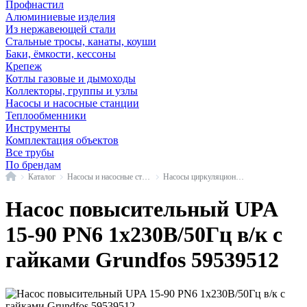
Профнастил
Алюминиевые изделия
Из нержавеющей стали
Стальные тросы, канаты, коуши
Баки, ёмкости, кессоны
Крепеж
Котлы газовые и дымоходы
Коллекторы, группы и узлы
Насосы и насосные станции
Теплообменники
Инструменты
Комплектация объектов
Все трубы
По брендам
Главная
Каталог
Насосы и насосные станции
Насосы циркуляционные с мокрым ротором
Насос повысительный UPA
15-90 PN6 1х230В/50Гц в/к с
гайками Grundfos 59539512