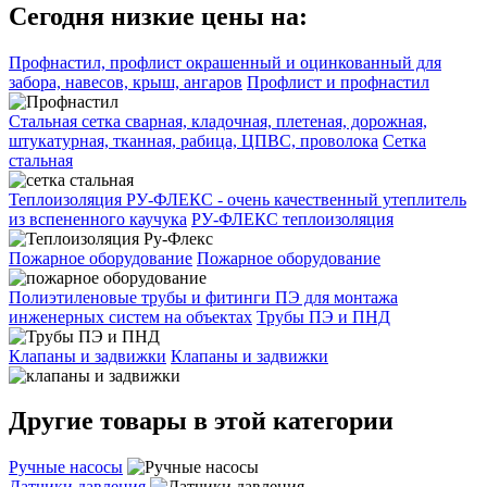
Сегодня низкие цены на:
Профнастил, профлист окрашенный и оцинкованный для
забора, навесов, крыш, ангаров
Профлист и профнастил
Стальная сетка сварная, кладочная, плетеная, дорожная,
штукатурная, тканная, рабица, ЦПВС, проволока
Сетка
стальная
Теплоизоляция РУ-ФЛЕКС - очень качественный утеплитель
из вспененного каучука
РУ-ФЛЕКС теплоизоляция
Пожарное оборудование
Пожарное оборудование
Полиэтиленовые трубы и фитинги ПЭ для монтажа
инженерных систем на объектах
Трубы ПЭ и ПНД
Клапаны и задвижки
Клапаны и задвижки
Другие товары в этой категории
Ручные насосы
Датчики давления