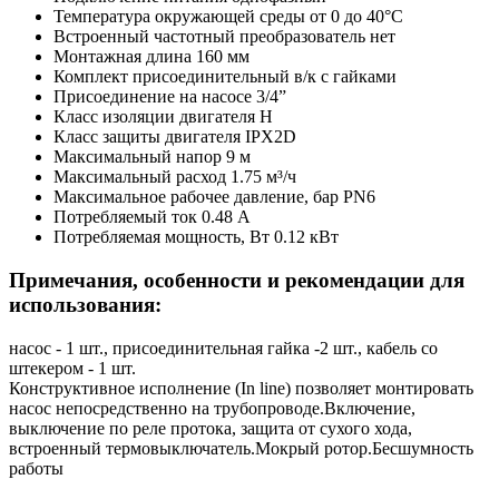
Температура окружающей среды
от 0 до 40°C
Встроенный частотный преобразователь
нет
Монтажная длина
160 мм
Комплект присоединительный
в/к с гайками
Присоединение на насосе
3/4”
Класс изоляции двигателя
H
Класс защиты двигателя
IPX2D
Максимальный напор
9 м
Максимальный расход
1.75 м³/ч
Максимальное рабочее давление, бар
PN6
Потребляемый ток
0.48 А
Потребляемая мощность, Вт
0.12 кВт
Примечания, особенности и рекомендации для
использования:
насос - 1 шт., присоединительная гайка -2 шт., кабель со
штекером - 1 шт.
Конструктивное исполнение (In line) позволяет монтировать
насос непосредственно на трубопроводе.Включение,
выключение по реле протока, защита от сухого хода,
встроенный термовыключатель.Мокрый ротор.Бесшумность
работы