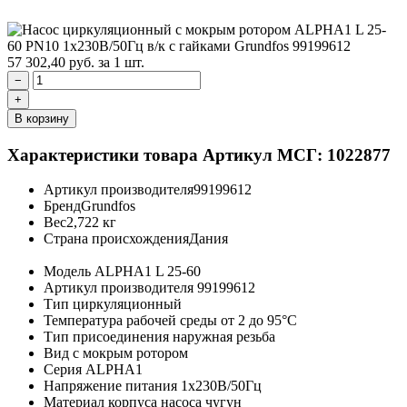
57 302,40
руб.
за 1 шт.
−
+
В корзину
Характеристики товара
Артикул МСГ: 1022877
Артикул производителя
99199612
Бренд
Grundfos
Вес
2,722 кг
Страна происхождения
Дания
Модель
ALPHA1 L 25-60
Артикул производителя
99199612
Тип
циркуляционный
Температура рабочей среды
от 2 до 95°C
Тип присоединения
наружная резьба
Вид
с мокрым ротором
Серия
ALPHA1
Напряжение питания
1х230В/50Гц
Материал корпуса насоса
чугун