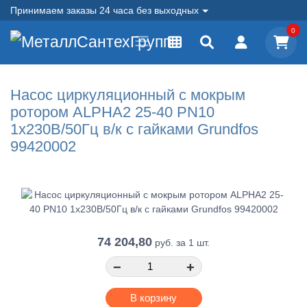
Принимаем заказы 24 часа без выходных
0
Насос циркуляционный с мокрым
ротором ALPHA2 25-40 PN10
1х230В/50Гц в/к с гайками Grundfos
99420002
74 204,80
руб.
за 1 шт.
−
+
В корзину