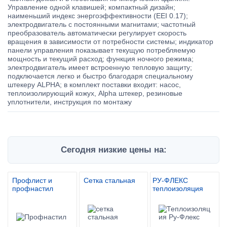
Управление одной клавишей; компактный дизайн;
наименьший индекс энергоэффективности (EEI 0.17);
электродвигатель с постоянными магнитами; частотный
преобразователь автоматически регулирует скорость
вращения в зависимости от потребности системы; индикатор
панели управления показывает текущую потребляемую
мощность и текущий расход; функция ночного режима;
электродвигатель имеет встроенную тепловую защиту;
подключается легко и быстро благодаря специальному
штекеру ALPHA; в комплект поставки входит: насос,
теплоизолирующий кожух, Alpha штекер, резиновые
уплотнители, инструкция по монтажу
Сегодня низкие цены на:
Профлист и
Сетка стальная
РУ-ФЛЕКС
профнастил
теплоизоляция