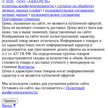
© 2026 · ООО «АКВАРЕЛЬ»
политика конфиденциальности • согласие на обработку
личных данных (cookie)
•
пользовательское соглашение
личные данные
•
пользовательское соглашение
Популярные страницы
Цены, указанные на сайте, не являются публичной офертой.
Цена не включает стоимость доставки. Цены могут быть как
ниже, так и выше значений, представленных на сайте.
Изображения на сайте носят иллюстративный характер,
реальный товар может отличаться. Информация о товарах и
их характеристиках носит информативный характер и
расценивается, как приглашение делать оферты на основании
п.1 ст. 437 ГК РФ. На определенные группы товаров
распространяются скидки за количество и объем. Конечную
стоимость товара и доставки уточните у менеджеров на
странице
Контакты
.
Цены и характеристики товаров носят информативный
характер и не являются публичной офертой.
Мы используем cookies для улучшения работы сайта.
Оставаясь на сайте, вы соглашаетесь с
Политикой
конфиденциальности
.
Принять
Вверх