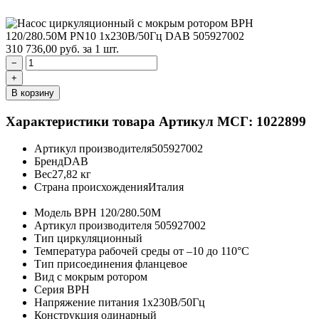
310 736,00
руб.
за 1 шт.
−
+
В корзину
Характеристики товара
Артикул МСГ: 1022899
Артикул производителя
505927002
Бренд
DAB
Вес
27,82 кг
Страна происхождения
Италия
Модель
BPH 120/280.50M
Артикул производителя
505927002
Тип
циркуляционный
Температура рабочей среды
от –10 до 110°C
Тип присоединения
фланцевое
Вид
с мокрым ротором
Серия
BPH
Напряжение питания
1х230В/50Гц
Конструкция
одинарный