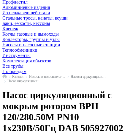
Профнастил
Алюминиевые изделия
Из нержавеющей стали
Стальные тросы, канаты, коуши
Баки, ёмкости, кессоны
Крепеж
Котлы газовые и дымоходы
Коллекторы, группы и узлы
Насосы и насосные станции
Теплообменники
Инструменты
Комплектация объектов
Все трубы
По брендам
Главная
Каталог
Насосы и насосные станции
Насосы циркуляционные с мокрым ротором
Насос циркуляционный с мокрым ротором BPH DAB
Насос циркуляционный с
мокрым ротором BPH
120/280.50M PN10
1х230В/50Гц DAB 505927002