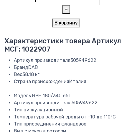
+
В корзину
Характеристики товара
Артикул
МСГ: 1022907
Артикул производителя
505949622
Бренд
DAB
Вес
38,18 кг
Страна происхождения
Италия
Модель
BPH 180/340.65T
Артикул производителя
505949622
Тип
циркуляционный
Температура рабочей среды
от –10 до 110°C
Тип присоединения
фланцевое
Вид
с мокрым ротором