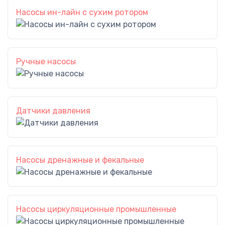
Насосы ин-лайн с сухим ротором
Ручные насосы
Датчики давления
Насосы дренажные и фекальные
Насосы циркуляционные промышленные