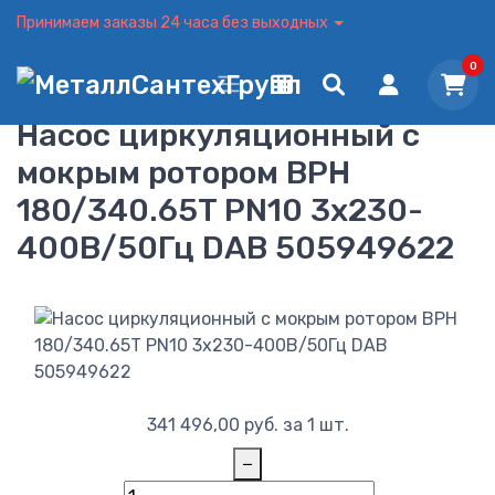
Принимаем заказы 24 часа без выходных
0
Насос циркуляционный с
мокрым ротором BPH
180/340.65T PN10 3х230-
400В/50Гц DAB 505949622
341 496,00
руб.
за 1 шт.
−