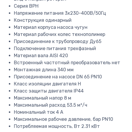
Серия
BPH
Напряжение питания
3х230-400В/50Гц
Конструкция
одинарный
Материал корпуса насоса
чугун
Материал рабочих колес
технополимер
Присоединение к трубопроводу
Ду65
Подключение питания
трехфазный
Материал вала
AISI 420
Встроенный частотный преобразователь
нет
Монтажная длина
340 мм
Присоединение на насосе
DN 65 PN10
Класс изоляции двигателя
H
Класс защиты двигателя
IP44
Максимальный напор
8 м
Максимальный расход
53.5 м³/ч
Номинальный ток
4 A
Максимальное рабочее давление, бар
PN10
Потребляемая мощность, Вт
2.31 кВт