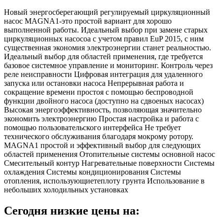
Новый энергосберегающий регулируемый циркуляционный
насос MAGNA1-это простой вариант для хорошо
выполненной работы. Идеальный выбор при замене старых
циркуляционных насосоа с учетом правил EuP 2015, с ним
существенная экономия электроэнергии станет реальностью.
Идеальный выбор для областей применения, где требуется
базовое системное управление и мониторинг. Контроль через
реле неисправности Цифровая интеграция для удаленного
запуска или остановки насоса Непрерывная работа и
сокращение времени простоя с помощью беспроводной
функции двойного насоса (доступно на сдвоеных насосах)
Высокая энергоэффективность, позволяющая значительно
экономить электроэнергию Простая настройка и работа с
помощью пользовательского интерфейса Не требует
технического обслуживания благодаря мокрому ротору.
MAGNA1 простой и эффективный выбор для следующих
областей применения Отопительные системы основной насос
Смесительный контур Нагревательные поверхности Системы
охлаждения Системы кондиционирования Системы
отопления, использующиетеплоту грунта Использование в
небольших холодильных установках
Сегодня низкие цены на: