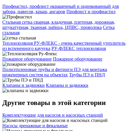
Профнастил, профлист окрашенный и оцинкованный для
забора, навесов, крыш, ангаров
Профлист и профнастил
Стальная сетка сварная, кладочная, плетеная, дорожная,
штукатурная, тканная, рабица, ЦПВС, проволока
Сетка
стальная
Теплоизоляция РУ-ФЛЕКС - очень качественный утеплитель
из вспененного каучука
РУ-ФЛЕКС теплоизоляция
Пожарное оборудование
Пожарное оборудование
Полиэтиленовые трубы и фитинги ПЭ для монтажа
инженерных систем на объектах
Трубы ПЭ и ПНД
Клапаны и задвижки
Клапаны и задвижки
Другие товары в этой категории
Комплектующие для насосов и насосных станций
Насосы дренажные и фекальные