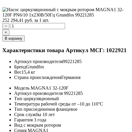
252 294,41
руб.
за 1 шт.
−
+
В корзину
Характеристики товара
Артикул МСГ: 1022921
Артикул производителя
99221285
Бренд
Grundfos
Вес
15,4 кг
Страна происхождения
Германия
Модель
MAGNA1 32-120F
Артикул производителя
99221285
Тип
циркуляционный
Температура рабочей среды
от –10 до 110°C
Тип присоединения
фланцевое
Срок службы
10 лет
Гарантия
3 года
Вид
с мокрым ротором
Серия
MAGNA1