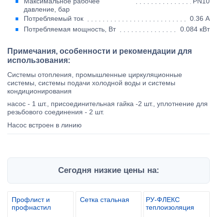
Максимальное рабочее
PN10
давление, бар
Потребляемый ток
0.36 А
Потребляемая мощность, Вт
0.084 кВт
Примечания, особенности и рекомендации для
использования:
Системы отопления, промышленные циркуляционные
системы, системы подачи холодной воды и системы
кондиционирования
насос - 1 шт., присоединительная гайка -2 шт., уплотнение для
резьбового соединения - 2 шт.
Насос встроен в линию
Сегодня низкие цены на:
Профлист и
Сетка стальная
РУ-ФЛЕКС
профнастил
теплоизоляция