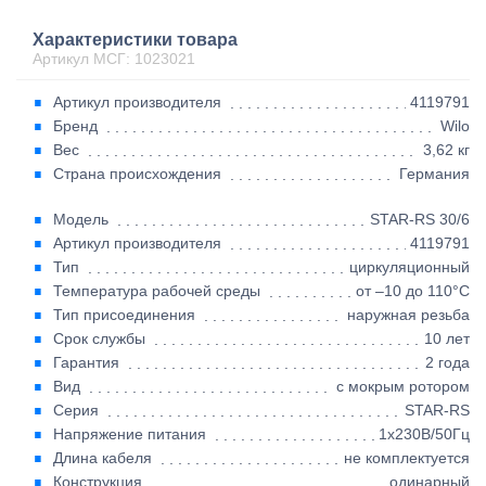
Характеристики товара
Артикул МСГ: 1023021
Артикул производителя
4119791
Бренд
Wilo
Вес
3,62 кг
Страна происхождения
Германия
Модель
STAR-RS 30/6
Артикул производителя
4119791
Тип
циркуляционный
Температура рабочей среды
от –10 до 110°C
Тип присоединения
наружная резьба
Срок службы
10 лет
Гарантия
2 года
Вид
с мокрым ротором
Серия
STAR-RS
Напряжение питания
1х230В/50Гц
Длина кабеля
не комплектуется
Конструкция
одинарный