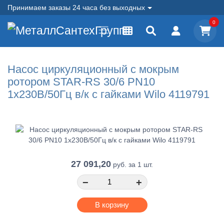
Принимаем заказы 24 часа без выходных
0
Насос циркуляционный с мокрым
ротором STAR-RS 30/6 PN10
1х230В/50Гц в/к с гайками Wilo 4119791
27 091,20
руб.
за 1 шт.
−
+
В корзину