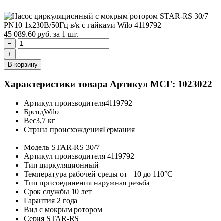
45 089,60
руб.
за 1 шт.
−
+
В корзину
Характеристики товара
Артикул МСГ: 1023022
Артикул производителя
4119792
Бренд
Wilo
Вес
3,7 кг
Страна происхождения
Германия
Модель
STAR-RS 30/7
Артикул производителя
4119792
Тип
циркуляционный
Температура рабочей среды
от –10 до 110°C
Тип присоединения
наружная резьба
Срок службы
10 лет
Гарантия
2 года
Вид
с мокрым ротором
Серия
STAR-RS