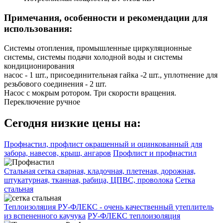
Примечания, особенности и рекомендации для
использования:
Системы отопления, промышленные циркуляционные
системы, системы подачи холодной воды и системы
кондиционирования
насос - 1 шт., присоединительная гайка -2 шт., уплотнение для
резьбового соединения - 2 шт.
Насос с мокрым ротором. Три скорости вращения.
Переключение ручное
Сегодня низкие цены на:
Профнастил, профлист окрашенный и оцинкованный для
забора, навесов, крыш, ангаров
Профлист и профнастил
Стальная сетка сварная, кладочная, плетеная, дорожная,
штукатурная, тканная, рабица, ЦПВС, проволока
Сетка
стальная
Теплоизоляция РУ-ФЛЕКС - очень качественный утеплитель
из вспененного каучука
РУ-ФЛЕКС теплоизоляция