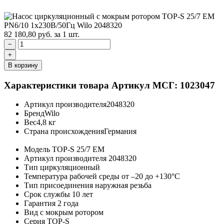
82 180,80
руб.
за 1 шт.
−
+
В корзину
Характеристики товара
Артикул МСГ: 1023047
Артикул производителя
2048320
Бренд
Wilo
Вес
4,8 кг
Страна происхождения
Германия
Модель
TOP-S 25/7 EM
Артикул производителя
2048320
Тип
циркуляционный
Температура рабочей среды
от –20 до +130°C
Тип присоединения
наружная резьба
Срок службы
10 лет
Гарантия
2 года
Вид
с мокрым ротором
Серия
TOP-S