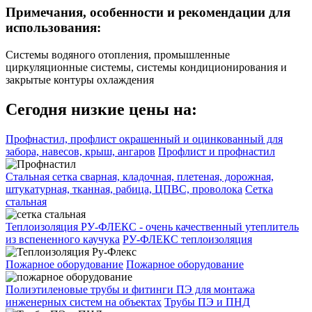
Примечания, особенности и рекомендации для
использования:
Системы водяного отопления, промышленные
циркуляционные системы, системы кондиционирования и
закрытые контуры охлаждения
Сегодня низкие цены на:
Профнастил, профлист окрашенный и оцинкованный для
забора, навесов, крыш, ангаров
Профлист и профнастил
Стальная сетка сварная, кладочная, плетеная, дорожная,
штукатурная, тканная, рабица, ЦПВС, проволока
Сетка
стальная
Теплоизоляция РУ-ФЛЕКС - очень качественный утеплитель
из вспененного каучука
РУ-ФЛЕКС теплоизоляция
Пожарное оборудование
Пожарное оборудование
Полиэтиленовые трубы и фитинги ПЭ для монтажа
инженерных систем на объектах
Трубы ПЭ и ПНД