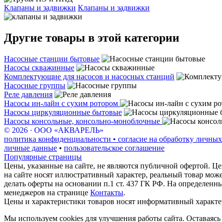
Клапаны и задвижки
Клапаны и задвижки
Другие товары в этой категории
Насосные станции бытовые
Насосы скважинные
Комплектующие для насосов и насосных станций
Насосные группы
Реле давления
Насосы ин-лайн с сухим ротором
Насосы циркуляционные бытовые
Насосы консольные, консольно-моноблочные
© 2026 · ООО «АКВАРЕЛЬ»
политика конфиденциальности • согласие на обработку личных
личные данные
•
пользовательское соглашение
Популярные страницы
Цены, указанные на сайте, не являются публичной офертой. Це
на сайте носят иллюстративный характер, реальный товар мож
делать оферты на основании п.1 ст. 437 ГК РФ. На определенн
менеджеров на странице
Контакты
.
Цены и характеристики товаров носят информативный характе
Мы используем cookies для улучшения работы сайта. Оставаясь 