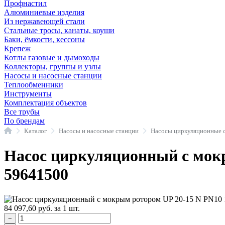
Профнастил
Алюминиевые изделия
Из нержавеющей стали
Стальные тросы, канаты, коуши
Баки, ёмкости, кессоны
Крепеж
Котлы газовые и дымоходы
Коллекторы, группы и узлы
Насосы и насосные станции
Теплообменники
Инструменты
Комплектация объектов
Все трубы
По брендам
Главная
Каталог
Насосы и насосные станции
Насос циркуляционный с мокр
59641500
84 097,60
руб.
за 1 шт.
−