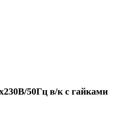
230В/50Гц в/к с гайками