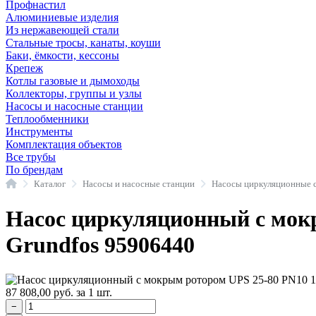
Профнастил
Алюминиевые изделия
Из нержавеющей стали
Стальные тросы, канаты, коуши
Баки, ёмкости, кессоны
Крепеж
Котлы газовые и дымоходы
Коллекторы, группы и узлы
Насосы и насосные станции
Теплообменники
Инструменты
Комплектация объектов
Все трубы
По брендам
Главная
Каталог
Насосы и насосные станции
Насос циркуляционный с мокр
Grundfos 95906440
87 808,00
руб.
за 1 шт.
−