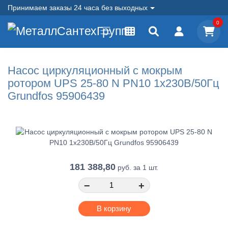
Принимаем заказы 24 часа без выходных
0
Насос циркуляционный с мокрым
ротором UPS 25-80 N PN10 1х230В/50Гц
Grundfos 95906439
181 388,80
руб.
за 1 шт.
−
+
В корзину