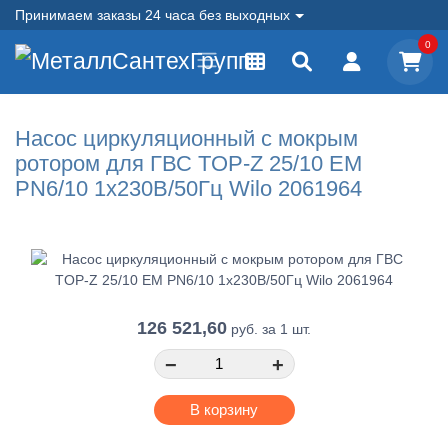
Принимаем заказы 24 часа без выходных
0
Насос циркуляционный с мокрым
ротором для ГВС TOP-Z 25/10 EM
PN6/10 1х230В/50Гц Wilo 2061964
126 521,60
руб.
за 1 шт.
−
+
В корзину