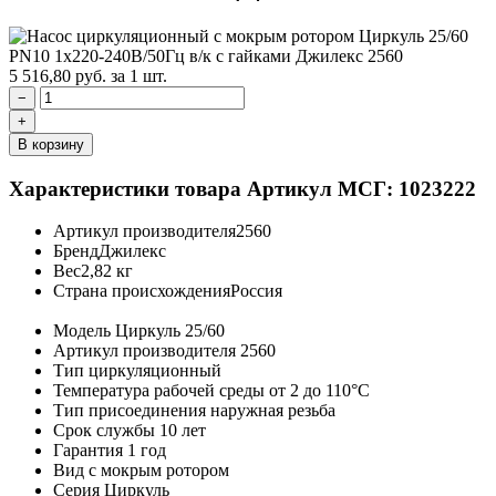
5 516,80
руб.
за 1 шт.
−
+
В корзину
Характеристики товара
Артикул МСГ: 1023222
Артикул производителя
2560
Бренд
Джилекс
Вес
2,82 кг
Страна происхождения
Россия
Модель
Циркуль 25/60
Артикул производителя
2560
Тип
циркуляционный
Температура рабочей среды
от 2 до 110°C
Тип присоединения
наружная резьба
Срок службы
10 лет
Гарантия
1 год
Вид
с мокрым ротором
Серия
Циркуль