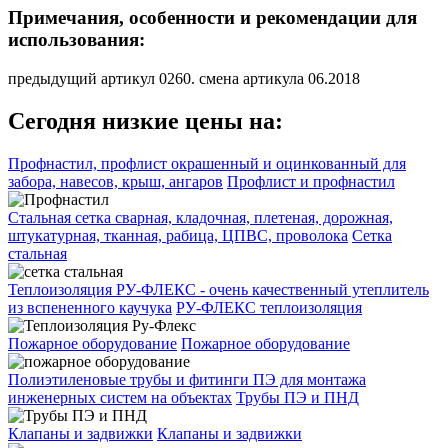
Примечания, особенности и рекомендации для
использования:
предыдущий артикул 0260. смена артикула 06.2018
Сегодня низкие цены на:
Профнастил, профлист окрашенный и оцинкованный для
забора, навесов, крыш, ангаров
Профлист и профнастил
Стальная сетка сварная, кладочная, плетеная, дорожная,
штукатурная, тканная, рабица, ЦПВС, проволока
Сетка
стальная
Теплоизоляция РУ-ФЛЕКС - очень качественный утеплитель
из вспененного каучука
РУ-ФЛЕКС теплоизоляция
Пожарное оборудование
Пожарное оборудование
Полиэтиленовые трубы и фитинги ПЭ для монтажа
инженерных систем на объектах
Трубы ПЭ и ПНД
Клапаны и задвижки
Клапаны и задвижки