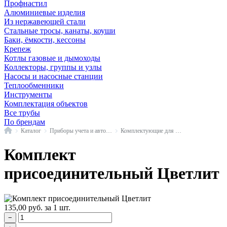
Профнастил
Алюминиевые изделия
Из нержавеющей стали
Стальные тросы, канаты, коуши
Баки, ёмкости, кессоны
Крепеж
Котлы газовые и дымоходы
Коллекторы, группы и узлы
Насосы и насосные станции
Теплообменники
Инструменты
Комплектация объектов
Все трубы
По брендам
Главная
Каталог
Приборы учета и автоматика
Комплектующие для КИПиА
Комплект
присоединительный Цветлит
135,00
руб.
за 1 шт.
−