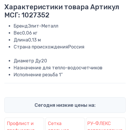
Характеристики товара
Артикул
МСГ: 1027352
Бренд
Элит-Металл
Вес
0,06 кг
Длина
0,13 м
Страна происхождения
Россия
Диаметр
Ду20
Назначение
для тепло-водосчетчиков
Исполнение
резьба 1”
Сегодня низкие цены на:
Профлист и
Сетка
РУ-ФЛЕКС