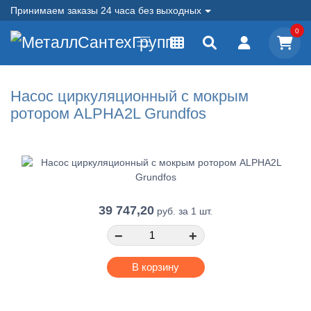
Принимаем заказы 24 часа без выходных
0
Насос циркуляционный с мокрым
ротором ALPHA2L Grundfos
39 747,20
руб.
за 1 шт.
−
+
В корзину