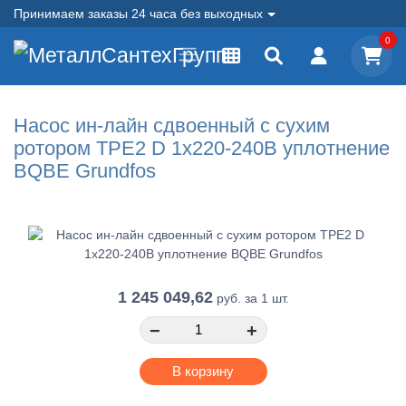
Принимаем заказы 24 часа без выходных
0
Насос ин-лайн сдвоенный с сухим
ротором TPE2 D 1х220-240В уплотнение
BQBE Grundfos
1 245 049,62
руб.
за 1 шт.
−
+
В корзину