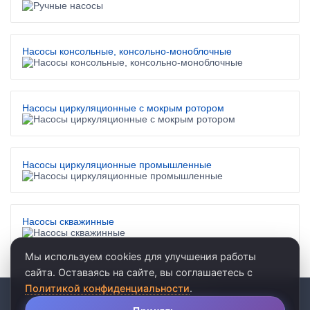
Насосы консольные, консольно-моноблочные
Насосы циркуляционные с мокрым ротором
Насосы циркуляционные промышленные
Насосы скважинные
Мы используем cookies для улучшения работы
сайта. Оставаясь на сайте, вы соглашаетесь с
Политикой конфиденциальности
.
© 2026 · ООО «АКВАРЕЛЬ»
личные данные
•
пользовательское соглашение