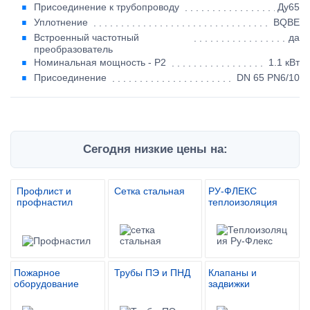
Присоединение к трубопроводу
Ду65
Уплотнение
BQBE
Встроенный частотный
да
преобразователь
Номинальная мощность - P2
1.1 кВт
Присоединение
DN 65 PN6/10
Сегодня низкие цены на:
Профлист и
Сетка стальная
РУ-ФЛЕКС
профнастил
теплоизоляция
Пожарное
Трубы ПЭ и ПНД
Клапаны и
оборудование
задвижки