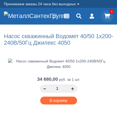
Принимаем заказы 24 часа без выходных
0
Насос скважинный Водомет 40/50 1х200-
240В/50Гц Джилекс 4050
34 680,00
руб.
за 1 шт.
−
+
В корзину