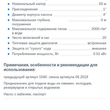
Номинальный напор
50 м
Присоединение
1”
Диаметр корпуса насоса
4”
Максимальная глубина
0 м
погружения
Максимальное содержание песка
2000 г/м³
в воде
Число включений в час
20
Тепловая защита двигателя
встроенная
Защита от "сухого" хода
внешняя
Потребляемая мощность, Вт
0.52 кВт
Примечания, особенности и рекомендации для
использования:
предыдущий артикул 1040. смена артикула 06.2018
Предназначен для подачи воды из скважин, колодцев,
резервуаров и открытых водоемов
Насос с кабелем, паспорт