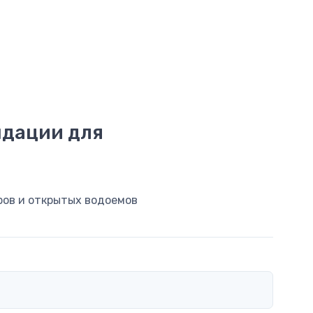
ндации для
ров и открытых водоемов