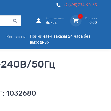
+7 (495) 374-90-63
0
Авторизация
Корзина
Выход
0,00
Принимаем заказы 24 часа без
Контакты
выходных
-240В/50Гц
Г: 1032680