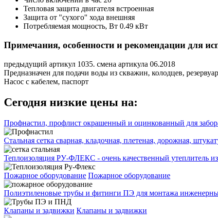
Тепловая защита двигателя
встроенная
Защита от "сухого" хода
внешняя
Потребляемая мощность, Вт
0.49 кВт
Примечания, особенности и рекомендации для ис
предыдущий артикул 1035. смена артикула 06.2018
Предназначен для подачи воды из скважин, колодцев, резервуа
Насос с кабелем, паспорт
Сегодня низкие цены на:
Профнастил, профлист окрашенный и оцинкованный для забора
Стальная сетка сварная, кладочная, плетеная, дорожная, штука
Теплоизоляция РУ-ФЛЕКС - очень качественный утеплитель из
Пожарное оборудование
Пожарное оборудование
Полиэтиленовые трубы и фитинги ПЭ для монтажа инженерных
Клапаны и задвижки
Клапаны и задвижки