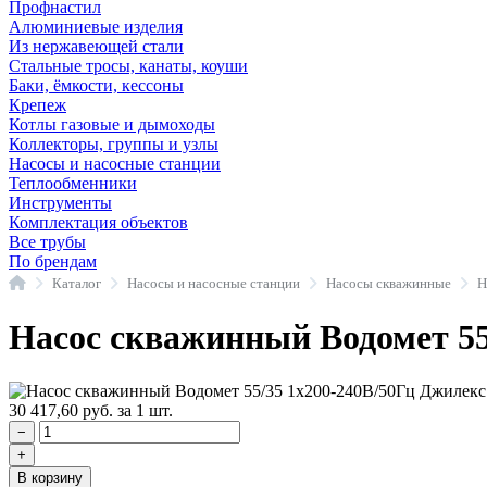
Профнастил
Алюминиевые изделия
Из нержавеющей стали
Стальные тросы, канаты, коуши
Баки, ёмкости, кессоны
Крепеж
Котлы газовые и дымоходы
Коллекторы, группы и узлы
Насосы и насосные станции
Теплообменники
Инструменты
Комплектация объектов
Все трубы
По брендам
Главная
Каталог
Насосы и насосные станции
Насосы скважинные
Насос скважинный Водомет 55
30 417,60
руб.
за 1 шт.
−
+
В корзину