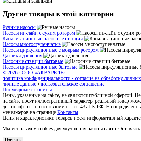
Другие товары в этой категории
Ручные насосы
Насосы ин-лайн с сухим ротором
Канализационные насосные станции
Насосы многоступенчатые
Насосы циркуляционные с мокрым ротором
Датчики давления
Насосные станции бытовые
Насосы циркуляционные бытовые
© 2026 · ООО «АКВАРЕЛЬ»
политика конфиденциальности • согласие на обработку личных
личные данные
•
пользовательское соглашение
Популярные страницы
Цены, указанные на сайте, не являются публичной офертой. Це
на сайте носят иллюстративный характер, реальный товар мож
делать оферты на основании п.1 ст. 437 ГК РФ. На определенн
менеджеров на странице
Контакты
.
Цены и характеристики товаров носят информативный характе
Мы используем cookies для улучшения работы сайта. Оставаясь 
Принять